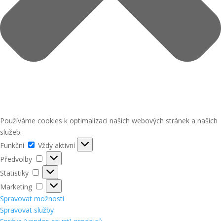
Používáme cookies k optimalizaci našich webových stránek a našich
služeb.
Funkční
Funkční
Vždy aktivní
Předvolby
Předvolby
Statistiky
Statistiky
Marketing
Marketing
Spravovat možnosti
Spravovat služby