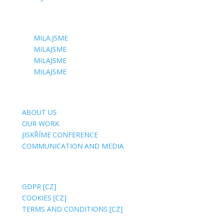
FOLLOW US
MILA.JSME
MILAJSME
MILAJSME
MILAJSME
USEFUL SITES
ABOUT US
OUR WORK
JISKŘÍME CONFERENCE
COMMUNICATION AND MEDIA
ABOUT WEBSITE
GDPR [CZ]
COOKIES [CZ]
TERMS AND CONDITIONS [CZ]