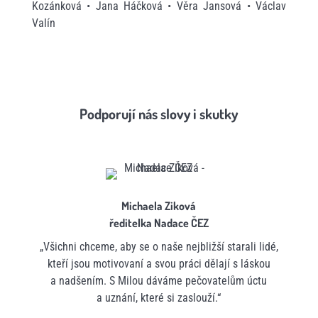
Kozánková • Jana Háčková • Věra Jansová • Václav
Valín
Podporují nás slovy i skutky
Michaela Ziková
ředitelka Nadace ČEZ
„Všichni chceme, aby se o naše nejbližší starali lidé,
kteří jsou motivovaní a svou práci dělají s láskou
a nadšením. S Milou dáváme pečovatelům úctu
a uznání, které si zaslouží.“