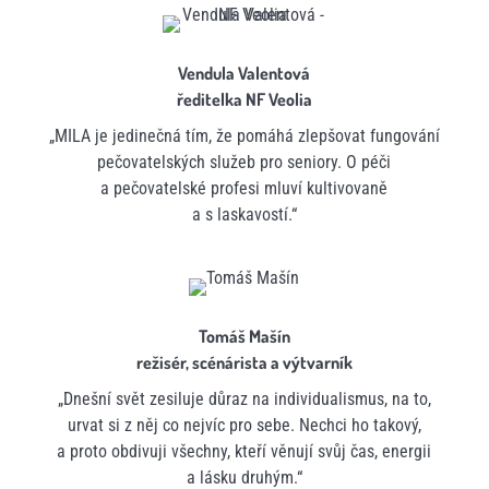
Vendula Valentová
ředitelka NF Veolia
„MILA je jedinečná tím, že pomáhá zlepšovat fungování
pečovatelských služeb pro seniory. O péči
a pečovatelské profesi mluví kultivovaně
a s laskavostí.“
Tomáš Mašín
režisér, scénárista a výtvarník
„Dnešní svět zesiluje důraz na individualismus, na to,
urvat si z něj co nejvíc pro sebe. Nechci ho takový,
a proto obdivuji všechny, kteří věnují svůj čas, energii
a lásku druhým.“