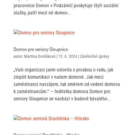
pracovnice Domov v Podzámčí poskytuje čtyři sociální
služby, patří mezi ně domov...
Domov pro seniory Sloupnice
autor:
Martina Dvořáková
|
13. 6. 2024
|
Závěrečné zprávy
„Vaši organizaci jsem oslovila s prosbou o radu, jak
zlepšit komunikaci v našem domově. Jak mezi
zaměstnanci navzájem, tak směrem od vedení domova
k zaměstnancům.“ — ředitelka domova Domov pro
seniory Sloupnice se nachází v budově bývalého...