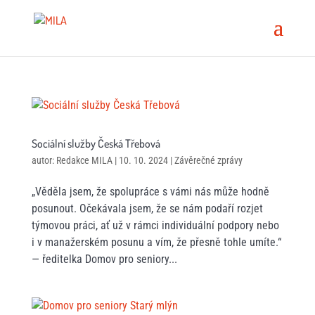
Sociální služby Česká Třebová
autor:
Redakce MILA
|
10. 10. 2024
|
Závěrečné zprávy
„Věděla jsem, že spolupráce s vámi nás může hodně
posunout. Očekávala jsem, že se nám podaří rozjet
týmovou práci, ať už v rámci individuální podpory nebo
i v manažerském posunu a vím, že přesně tohle umíte.“
— ředitelka Domov pro seniory...