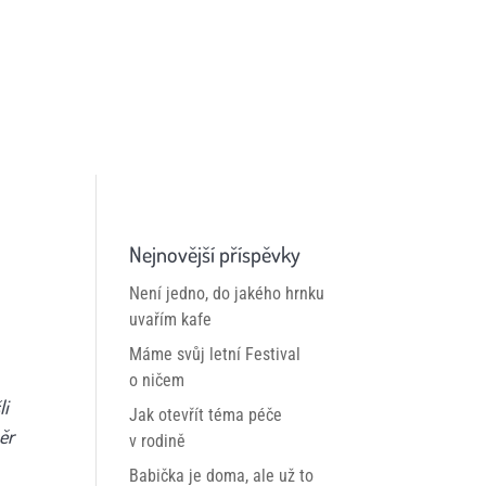
Nejnovější příspěvky
Není jedno, do jakého hrnku
uvařím kafe
Máme svůj letní Festival
o ničem
li
Jak otevřít téma péče
ěr
v rodině
Babička je doma, ale už to