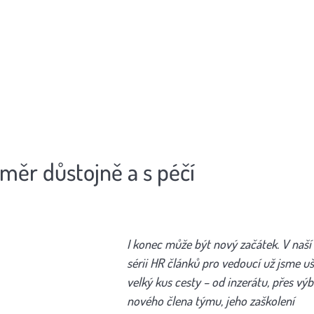
měr důstojně a s péčí
I konec může být nový začátek. V naší
sérii HR článků pro vedoucí už jsme uš
velký kus cesty – od inzerátu, přes výb
nového člena týmu, jeho zaškolení