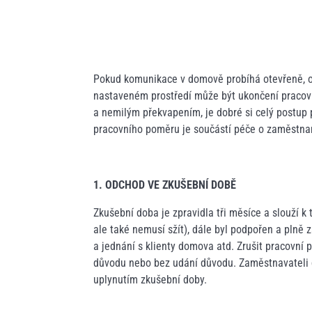
Pokud komunikace v domově probíhá otevřeně, o
nastaveném prostředí může být ukončení praco
a nemilým překvapením, je dobré si celý postup pe
pracovního poměru je součástí péče o zaměstnan
1. ODCHOD VE ZKUŠEBNÍ DOBĚ
Zkušební doba je zpravidla tři měsíce a slouží 
ale také nemusí sžít), dále byl podpořen a plně 
a jednání s klienty domova atd. Zrušit pracovn
důvodu nebo bez udání důvodu. Zaměstnavateli d
uplynutím zkušební doby.