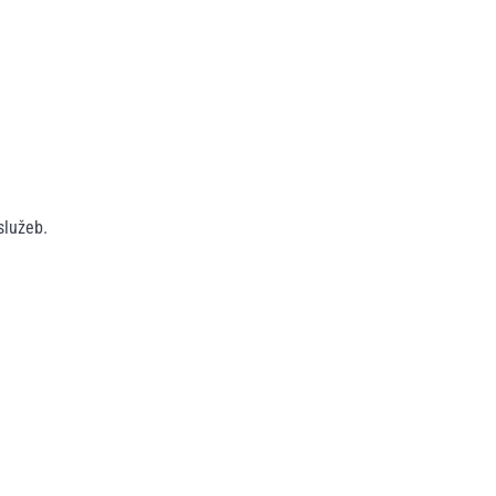
služeb.