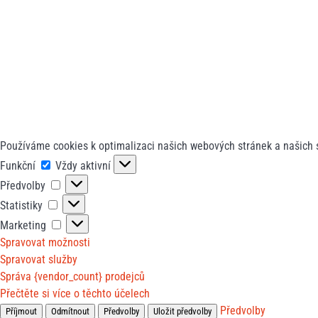
Používáme cookies k optimalizaci našich webových stránek a našich 
Funkční
Funkční
Vždy aktivní
Předvolby
Předvolby
Statistiky
Statistiky
Marketing
Marketing
Spravovat možnosti
Spravovat služby
Správa {vendor_count} prodejců
Přečtěte si více o těchto účelech
Předvolby
Příjmout
Odmítnout
Předvolby
Uložit předvolby