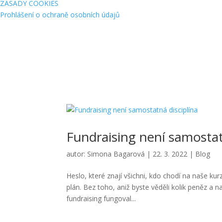
ZÁSADY COOKIES
Prohlášení o ochraně osobních údajů
Fundraising není samostat
autor:
Simona Bagarová
|
22. 3. 2022
|
Blog
Heslo, které znají všichni, kdo chodí na naše ku
plán. Bez toho, aniž byste věděli kolik peněz a
fundraising fungoval...