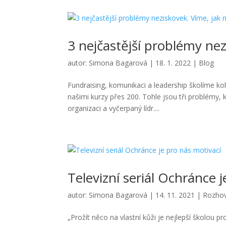
3 nejčastější problémy nez
autor:
Simona Bagarová
|
18. 1. 2022
|
Blog
Fundraising, komunikaci a leadership školíme kol
našimi kurzy přes 200. Tohle jsou tři problémy,
organizaci a vyčerpaný lídr....
Televizní seriál Ochránce 
autor:
Simona Bagarová
|
14. 11. 2021
|
Rozho
„Prožít něco na vlastní kůži je nejlepší školou pr