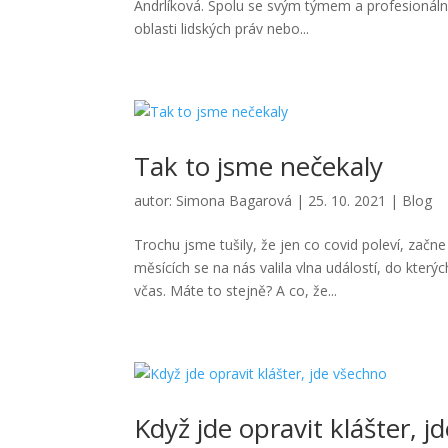
Andrlíková. Spolu se svým týmem a profesionáln
oblasti lidských práv nebo...
Tak to jsme nečekaly
autor:
Simona Bagarová
|
25. 10. 2021
|
Blog
Trochu jsme tušily, že jen co covid poleví, začn
měsících se na nás valila vlna událostí, do kte
včas. Máte to stejně? A co, že...
Když jde opravit klášter, 