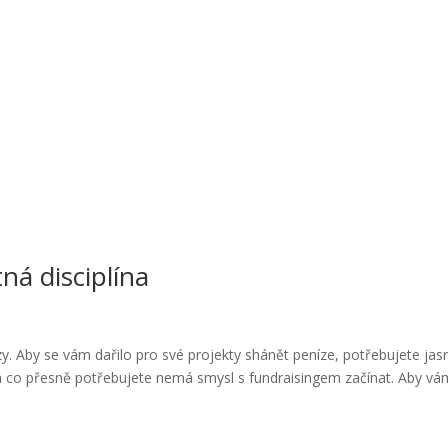
ná disciplína
rzy. Aby se vám dařilo pro své projekty shánět peníze, potřebujete jas
 na co přesně potřebujete nemá smysl s fundraisingem začínat. Aby vá