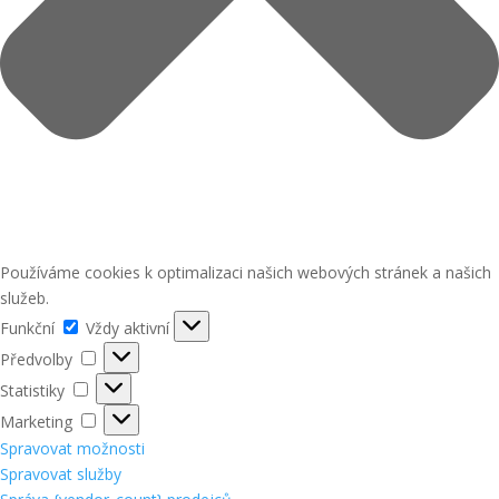
Používáme cookies k optimalizaci našich webových stránek a našich
služeb.
Funkční
Funkční
Vždy aktivní
Předvolby
Předvolby
Statistiky
Statistiky
Marketing
Marketing
Spravovat možnosti
Spravovat služby