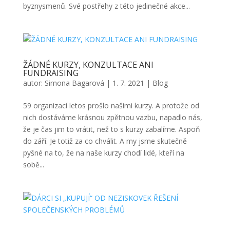
byznysmenů. Své postřehy z této jedinečné akce...
ŽÁDNÉ KURZY, KONZULTACE ANI
FUNDRAISING
autor:
Simona Bagarová
|
1. 7. 2021
|
Blog
59 organizací letos prošlo našimi kurzy. A protože od
nich dostáváme krásnou zpětnou vazbu, napadlo nás,
že je čas jim to vrátit, než to s kurzy zabalíme. Aspoň
do září. Je totiž za co chválit. A my jsme skutečně
pyšné na to, že na naše kurzy chodí lidé, kteří na
sobě...