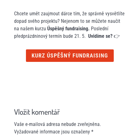
Chcete umět zaujmout dárce tím, že správně vysvětlíte
dopad svého projektu? Nejenom to se můžete naučit
na našem kurzu
Úspěšný fundraising.
Poslední
předprázdninový termín bude 21. 5.
Uvidíme se?
👉
KURZ ÚSPĚŠNÝ FUNDRAISING
Vložit komentář
Vaše e-mailová adresa nebude zveřejněna.
Vyžadované informace jsou označeny
*