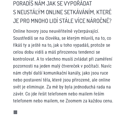
PORADÍŠ NÁM JAK SE VYPOŘÁDAT
S NEUSTÁLÝM ONLINE SETKÁVÁNÍM, KTERÉ
JE PRO MNOHO LIDÍ STÁLE VÍCE NÁROČNÉ?
Online hovory jsou neuvěřitelně vyčerpávající.
Soustředíš se na člověka, se kterým mluvíš, na to, co
říkáš ty a ještě na to, jak u toho vypadáš, protože se
celou dobu vidíš a máš přirozenou tendenci se
kontrolovat. A to všechno musíš zvládat při zaměření
pozornosti na jeden malý čtvereček v počítači. Navíc
nám chybí další komunikační kanály, jako jsou ruce
nebo postavení těla, které jsou přirozené, ale online
svět je eliminuje. Za mě by byla jednoduchá rada na
závěr. Co jde řešit telefonem nebo mailem řeším
telefonem nebo mailem, ne Zoomem za každou cenu.
🟧