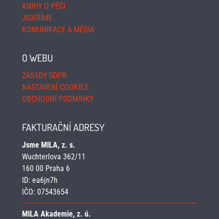
KNIHY O PÉČI
JISKŘÍME
KOMUNIKACE A MÉDIA
O WEBU
ZÁSADY GDPR
NASTAVENÍ COOKIES
OBCHODNÍ PODMÍNKY
FAKTURAČNÍ ADRESY
Jsme MILA, z. s.
Wuchterlova 362/11
160 00 Praha 6
ID:
ea6jn7h
IČO: 07543654
MILA Akademie, z. ú.