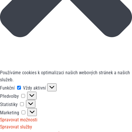
Používáme cookies k optimalizaci našich webových stránek a našich
služeb.
Funkční
Funkční
Vždy aktivní
Předvolby
Předvolby
Statistiky
Statistiky
Marketing
Marketing
Spravovat možnosti
Spravovat služby