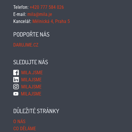
Telefon:
+420 777 584 026
E-mail:
mila@mila.je
Kancelář:
Mělnická 4, Praha 5
PODPOŘTE NÁS
DARUJME.CZ
SLEDUJTE NÁS
MILA.JSME
MILAJSME
MILAJSME
MILAJSME
DŮLEŽITÉ STRÁNKY
O NÁS
CO DĚLÁME