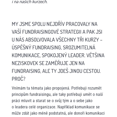
i na našich kurzech.
MY JSME SPOLU NEJDŘÍV PRACOVALY NA
VAŠÍ FUNDRAISINGOVÉ STRATEGII A PAK JSI
U NÁS ABSOLVOVALA VŠECHNY TŘI KURZY –
ÚSPĚŠNÝ FUNDRAISING, SROZUMITELNÁ
KOMUNIKACE, SPOKOJENÝ LEADER. VĚTŠINA
NEZISKOVEK SE ZAMĚŘUJE JEN NA
FUNDRAISING, ALE TY JDEŠ JINOU CESTOU.
PROČ?
Vnímám ta témata jako propojená. Potřebuji rozumět
principům fundraisingu, ale taky potřebuji umět o naší
práci mluvit a starat se o svůj tým a o sebe jako
o leadera celé organizace. Například komunikace se
může zdát jako méně podstatná, ale donoři komunikaci