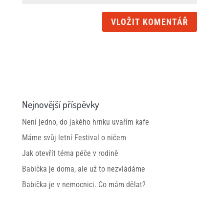
Nejnovější příspěvky
Není jedno, do jakého hrnku uvařím kafe
Máme svůj letní Festival o ničem
Jak otevřít téma péče v rodině
Babička je doma, ale už to nezvládáme
Babička je v nemocnici. Co mám dělat?