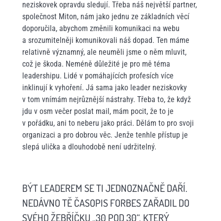
neziskovek opravdu sledují. Třeba náš největší partner,
společnost Miton, nám jako jednu ze základních věcí
doporučila, abychom změnili komunikaci na webu
a srozumitelněji komunikovali náš dopad. Ten máme
relativně významný, ale neuměli jsme o něm mluvit,
což je škoda. Neméně důležité je pro mě téma
leadershipu. Lidé v pomáhajících profesích více
inklinují k vyhoření. Já sama jako leader neziskovky
v tom vnímám nejrůznější nástrahy. Třeba to, že když
jdu v osm večer poslat mail, mám pocit, že to je
v pořádku, ani to neberu jako práci. Dělám to pro svoji
organizaci a pro dobrou věc. Jenže tenhle přístup je
slepá ulička a dlouhodobě není udržitelný.
BÝT LEADEREM SE TI JEDNOZNAČNĚ DAŘÍ.
NEDÁVNO TĚ ČASOPIS FORBES ZAŘADIL DO
SVÉHO ŽEBŘÍČKU „30 POD 30“, KTERÝ