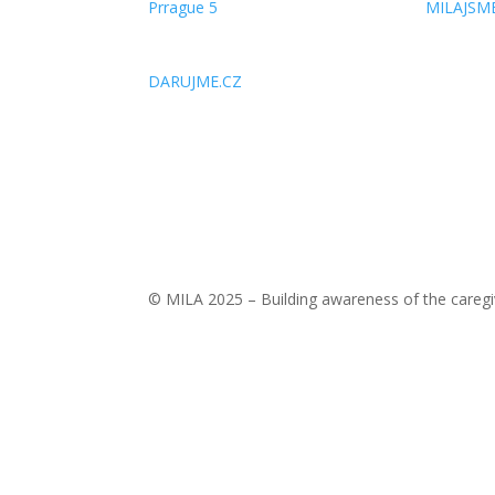
Prrague 5
MILAJSM
SUPPORT US
DARUJME.CZ
© MILA 2025 – Building awareness of the caregi