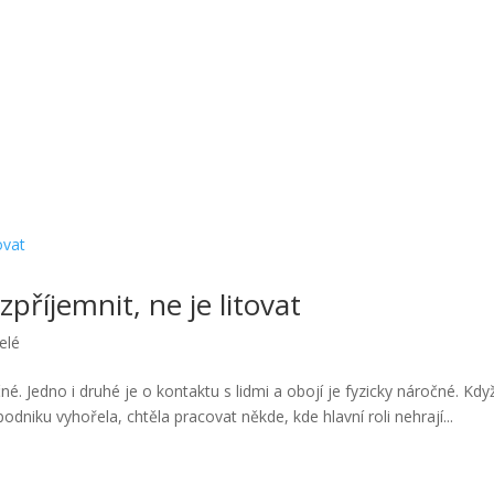
zpříjemnit, ne je litovat
elé
é. Jedno i druhé je o kontaktu s lidmi a obojí je fyzicky náročné. Kdy
dniku vyhořela, chtěla pracovat někde, kde hlavní roli nehrají...