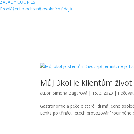
ZÁSADY COOKIES
Prohlášení o ochraně osobních údajů
Můj úkol je klientům život 
autor:
Simona Bagarová
|
15. 3. 2023
|
Pečovat
Gastronomie a péče o staré lidi má jedno společn
Lenka po třinácti letech provozování rodinného po