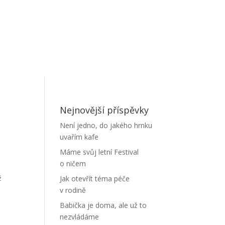
Nejnovější příspěvky
Není jedno, do jakého hrnku
uvařím kafe
Máme svůj letní Festival
o ničem
ž
Jak otevřít téma péče
v rodině
Babička je doma, ale už to
nezvládáme