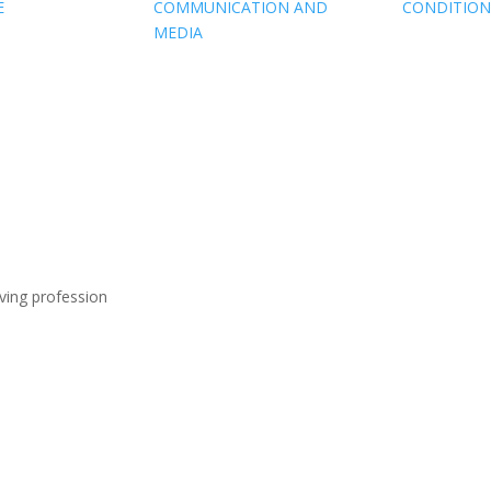
E
COMMUNICATION AND
CONDITIONS
MEDIA
ving profession