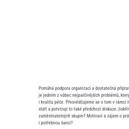
Pomáhá podpora organizací a dostatečná příprav
je jedním z vůbec nejpalčivějších problémů, kter
i kvalitu péče. Přesvědčujeme se o tom v rámci 
stáří a potvrzují to také předchozí diskuze Jisk
zaměstnatelných skupin? Motivaci a zájem o prác
i potřebnou šanci?