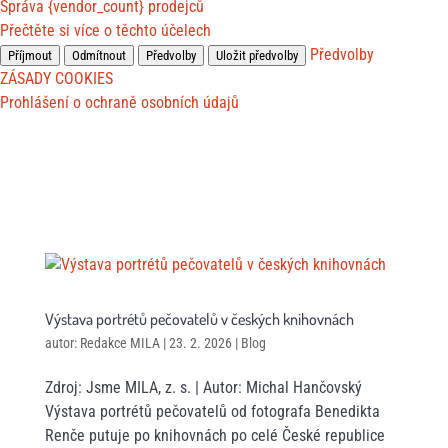
Správa {vendor_count} prodejců
Přečtěte si více o těchto účelech
Předvolby
Příjmout
Odmítnout
Předvolby
Uložit předvolby
ZÁSADY COOKIES
Prohlášení o ochraně osobních údajů
Výstava portrétů pečovatelů v českých knihovnách
autor:
Redakce MILA
|
23. 2. 2026
|
Blog
Zdroj: Jsme MILA, z. s. | Autor: Michal Hančovský
Výstava portrétů pečovatelů od fotografa Benedikta
Renče putuje po knihovnách po celé České republice