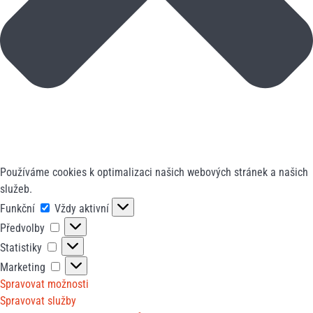
Používáme cookies k optimalizaci našich webových stránek a našich
služeb.
Funkční
Funkční
Vždy aktivní
Předvolby
Předvolby
Statistiky
Statistiky
Marketing
Marketing
Spravovat možnosti
Spravovat služby