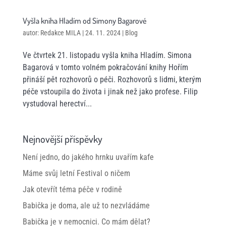
Vyšla kniha Hladím od Simony Bagarové
autor:
Redakce MILA
|
24. 11. 2024
|
Blog
Ve čtvrtek 21. listopadu vyšla kniha Hladím. Simona
Bagarová v tomto volném pokračování knihy Hořím
přináší pět rozhovorů o péči. Rozhovorů s lidmi, kterým
péče vstoupila do života i jinak než jako profese. Filip
vystudoval herectví...
Nejnovější příspěvky
Není jedno, do jakého hrnku uvařím kafe
Máme svůj letní Festival o ničem
Jak otevřít téma péče v rodině
Babička je doma, ale už to nezvládáme
Babička je v nemocnici. Co mám dělat?