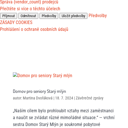
Správa {vendor_count} prodejců
Přečtěte si více o těchto účelech
Předvolby
Příjmout
Odmítnout
Předvolby
Uložit předvolby
ZÁSADY COOKIES
Prohlášení o ochraně osobních údajů
Domov pro seniory Starý mlýn
autor:
Martina Dvořáková
|
18. 7. 2024
|
Závěrečné zprávy
„Naším cílem bylo prohloubit vztahy mezi zaměstnanci
a naučit se zvládat různé mimořádné situace.“ — vrchní
sestra Domov Starý Mlýn je soukromé pobytové