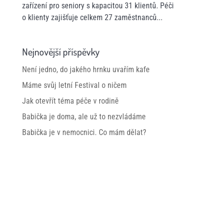
zařízení pro seniory s kapacitou 31 klientů. Péči
o klienty zajišťuje celkem 27 zaměstnanců...
Nejnovější příspěvky
Není jedno, do jakého hrnku uvařím kafe
Máme svůj letní Festival o ničem
Jak otevřít téma péče v rodině
Babička je doma, ale už to nezvládáme
Babička je v nemocnici. Co mám dělat?
KONTAKTUJTE NÁS