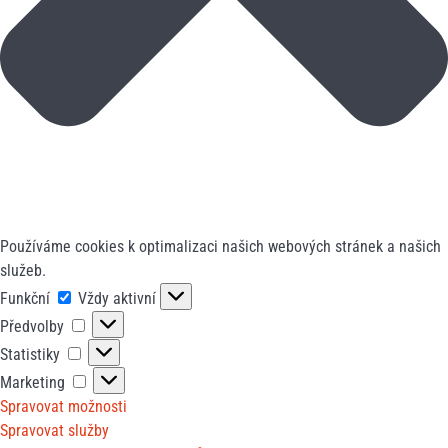
Používáme cookies k optimalizaci našich webových stránek a našich
služeb.
Funkční
Funkční
Vždy aktivní
Předvolby
Předvolby
Statistiky
Statistiky
Marketing
Marketing
Spravovat možnosti
Spravovat služby