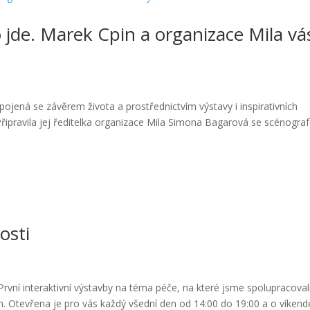
 jde. Marek Cpin a organizace Mila vá
 spojená se závěrem života a prostřednictvím výstavy i inspirativních
Připravila jej ředitelka organizace Mila Simona Bagarová se scénogr
osti
. První interaktivní výstavby na téma péče, na které jsme spolupracoval
Otevřena je pro vás každý všední den od 14:00 do 19:00 a o víkend