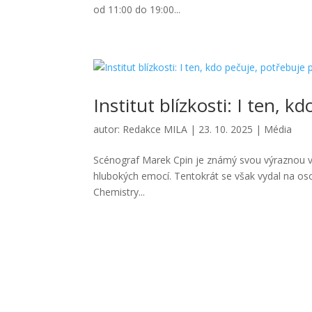
od 11:00 do 19:00...
Institut blízkosti: I ten, 
autor:
Redakce MILA
|
23. 10. 2025
|
Média
Scénograf Marek Cpin je známý svou výraznou viz
hlubokých emocí. Tentokrát se však vydal na osobn
Chemistry...