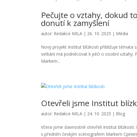
Pečujte o vztahy, dokud to
donutí k zamyšlení
autor:
Redakce MILA
|
26. 10. 2025
|
Média
Nový projekt Institut blízkosti přibližuje témata
setkání má podněcovat k péči o osobní vztahy. 
Markem...
Otevřeli jsme Institut blízk
autor:
Redakce MILA
|
24. 10. 2025
|
Blog
Včera jsme slavnostně otevřeli Institut blízkosti
s předním českým scénografem Markem Cpinem. 