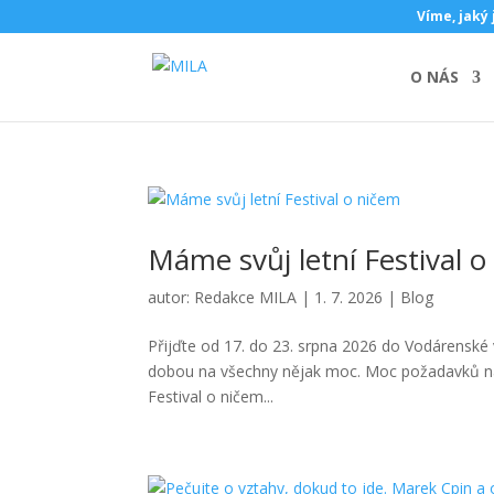
Víme, jaký 
O NÁS
Máme svůj letní Festival 
autor:
Redakce MILA
|
1. 7. 2026
|
Blog
Přijďte od 17. do 23. srpna 2026 do Vodárenské 
dobou na všechny nějak moc. Moc požadavků na t
Festival o ničem...