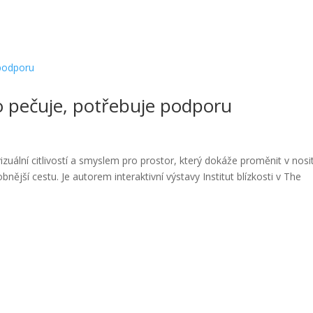
kdo pečuje, potřebuje podporu
uální citlivostí a smyslem pro prostor, který dokáže proměnit v nosi
ější cestu. Je autorem interaktivní výstavy Institut blízkosti v The