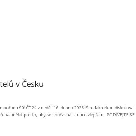
telů v Česku
pořadu 90′ ČT24 v neděli 16. dubna 2023. S redaktorkou diskutoval
řeba udělat pro to, aby se současná situace zlepšila. PODÍVEJTE SE 