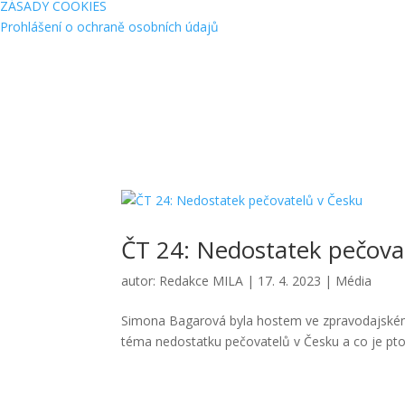
ZÁSADY COOKIES
Prohlášení o ochraně osobních údajů
ČT 24: Nedostatek pečova
autor:
Redakce MILA
|
17. 4. 2023
|
Média
Simona Bagarová byla hostem ve zpravodajském 
téma nedostatku pečovatelů v Česku a co je pto