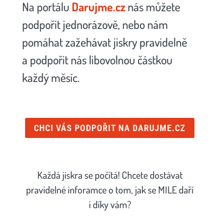
Na portálu
Darujme.cz
nás můžete
podpořit jednorázově, nebo nám
pomáhat zažehávat jiskry pravidelně
a podpořit nás libovolnou částkou
každý měsíc.
CHCI VÁS PODPOŘIT NA DARUJME.CZ
Každá jiskra se počítá! Chcete dostávat
pravidelné inforamce o tom, jak se MILE daří
i díky vám?