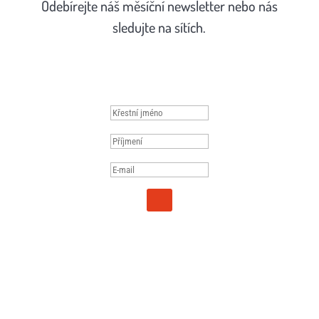
Odebírejte náš měsíční newsletter nebo nás
sledujte na sítích.
Děkujeme. Brzy o nás uslyšíte.