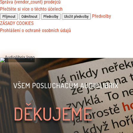
Správa {vendor_count} prodejců
Přečtěte si více o těchto účelech
Předvolby
Příjmout
Odmítnout
Předvolby
Uložit předvolby
ZÁSADY COOKIES
Prohlášení o ochraně osobních údajů
VŠEM POSLUCHAČŮM AUDIOLIBRIX
DĚKUJEME