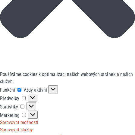
Používáme cookies k optimalizaci našich webových stránek a našich
služeb.
Funkční
Funkční
Vždy aktivní
Předvolby
Předvolby
Statistiky
Statistiky
Marketing
Marketing
Spravovat možnosti
Spravovat služby