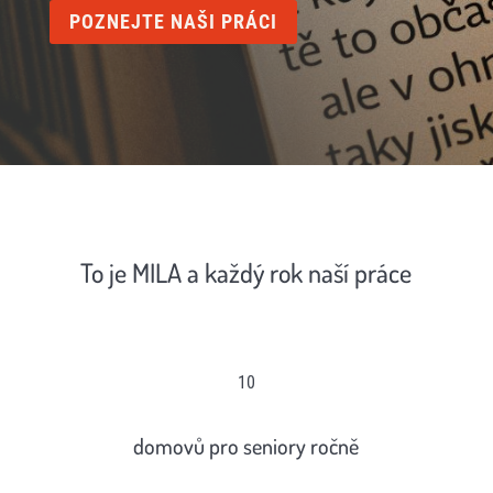
POZNEJTE NAŠI PRÁCI
To je MILA a každý rok naší práce
10
domovů pro seniory ročně