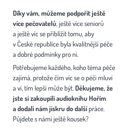
Díky vám, můžeme podpořit ještě
více pečovatelů
, ještě více seniorů
a ještě víc se přiblížit tomu, aby
v České republice byla kvalitnější péče
a dobré podmínky pro ni.
Potřebujeme každého, koho téma péče
zajímá, protože čím víc se o péči mluví
a ví, tím lepší může být.
Děkujeme, že
jste si zakoupili audioknihu Hořím
a dodali nám jiskru do další
práce.
Půjdete s námi ještě kousek?