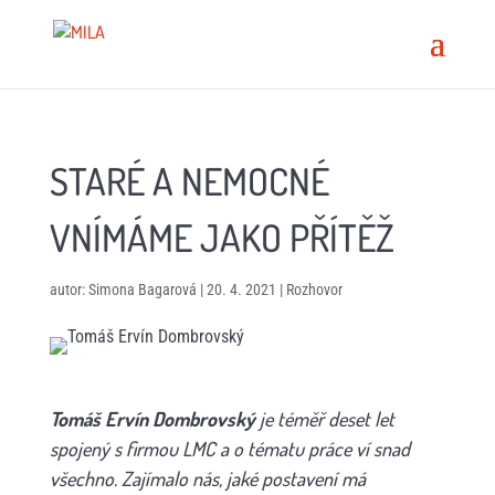
STARÉ A NEMOCNÉ
VNÍMÁME JAKO PŘÍTĚŽ
autor:
Simona Bagarová
|
20. 4. 2021
|
Rozhovor
Tomáš Ervín Dombrovský
je téměř deset let
spojený s firmou LMC a o tématu práce ví snad
všechno. Zajímalo nás, jaké postavení má