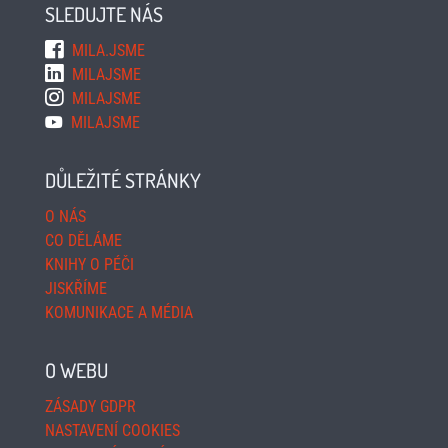
SLEDUJTE NÁS
MILA.JSME
MILAJSME
MILAJSME
MILAJSME
DŮLEŽITÉ STRÁNKY
O NÁS
CO DĚLÁME
KNIHY O PÉČI
JISKŘÍME
KOMUNIKACE A MÉDIA
O WEBU
ZÁSADY GDPR
NASTAVENÍ COOKIES