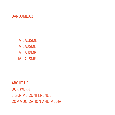
SUPPORT US
DARUJME.CZ
FOLLOW US
MILA.JSME
MILAJSME
MILAJSME
MILAJSME
USEFUL SITES
ABOUT US
OUR WORK
JISKŘÍME CONFERENCE
COMMUNICATION AND MEDIA