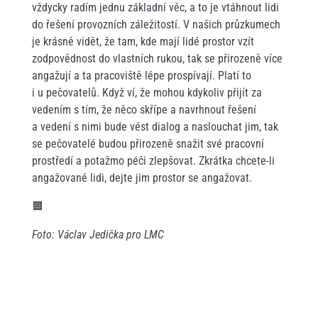
vždycky radím jednu základní věc, a to je vtáhnout lidi
do řešení provozních záležitostí. V našich průzkumech
je krásně vidět, že tam, kde mají lidé prostor vzít
zodpovědnost do vlastních rukou, tak se přirozeně více
angažují a ta pracoviště lépe prospívají. Platí to
i u pečovatelů. Když ví, že mohou kdykoliv přijít za
vedením s tím, že něco skřípe a navrhnout řešení
a vedení s nimi bude vést dialog a naslouchat jim, tak
se pečovatelé budou přirozeně snažit své pracovní
prostředí a potažmo péči zlepšovat. Zkrátka chcete-li
angažované lidi, dejte jim prostor se angažovat.
🟧
Foto: Václav Jedička pro LMC