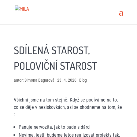
SDÍLENÁ STAROST,
POLOVIČNÍ STAROST
autor:
Simona Bagarová
|
23. 4. 2020
|
Blog
Všichni jsme na tom stejně. Když se podíváme na to,
co se děje v neziskovkách, asi se shodneme na tom, že
:
Panuje nervozita, jak to bude s dárci
Nevíme, jestli budeme letos realizovat projekty tak,