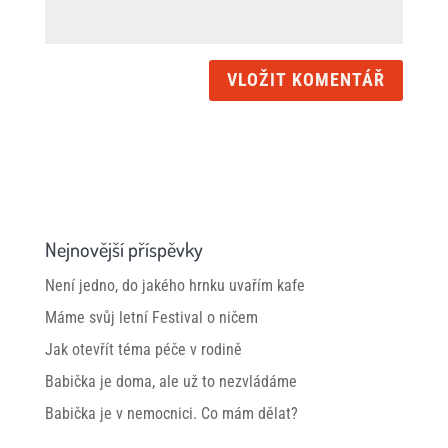
Nejnovější příspěvky
Není jedno, do jakého hrnku uvařím kafe
Máme svůj letní Festival o ničem
Jak otevřít téma péče v rodině
Babička je doma, ale už to nezvládáme
Babička je v nemocnici. Co mám dělat?