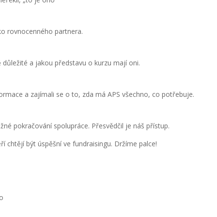
ako rovnocenného partnera.
 důležité a jakou představu o kurzu mají oni.
e informace a zajímali se o to, zda má APS všechno, co potřebuje.
ožné pokračování spolupráce. Přesvědčil je náš přístup.
í chtějí být úspěšní ve fundraisingu. Držíme palce!