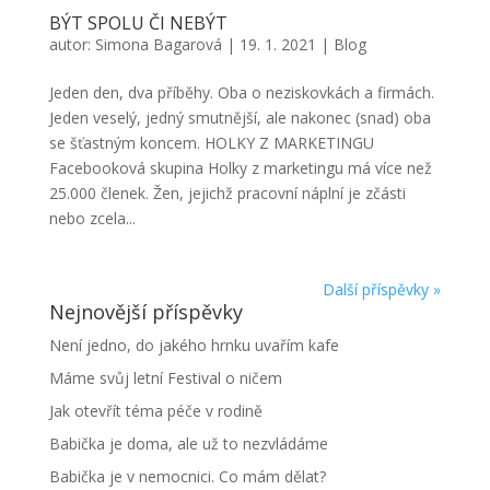
BÝT SPOLU ČI NEBÝT
autor:
Simona Bagarová
|
19. 1. 2021
|
Blog
Jeden den, dva příběhy. Oba o neziskovkách a firmách.
Jeden veselý, jedný smutnější, ale nakonec (snad) oba
se šťastným koncem. HOLKY Z MARKETINGU
Facebooková skupina Holky z marketingu má více než
25.000 členek. Žen, jejichž pracovní náplní je zčásti
nebo zcela...
Další příspěvky »
Nejnovější příspěvky
Není jedno, do jakého hrnku uvařím kafe
Máme svůj letní Festival o ničem
Jak otevřít téma péče v rodině
Babička je doma, ale už to nezvládáme
Babička je v nemocnici. Co mám dělat?