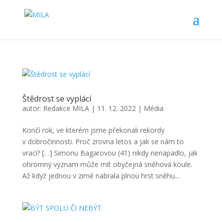
Štědrost se vyplácí
autor:
Redakce MILA
|
11. 12. 2022
|
Média
Končí rok, ve kterém jsme překonali rekordy
v dobročinnosti. Proč zrovna letos a jak se nám to
vrací? […] Simonu Bagarovou (41) nikdy nenapadlo, jak
ohromný význam může mít obyčejná sněhová koule.
Až když jednou v zimě nabrala plnou hrst sněhu...