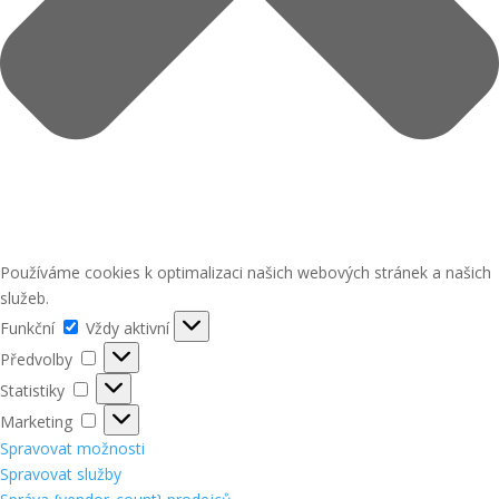
Používáme cookies k optimalizaci našich webových stránek a našich
služeb.
Funkční
Funkční
Vždy aktivní
Předvolby
Předvolby
Statistiky
Statistiky
Marketing
Marketing
Spravovat možnosti
Spravovat služby