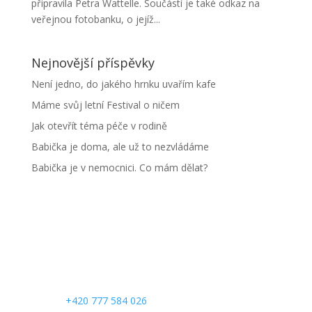
připravila Petra Wattelle. Součástí je také odkaz na
veřejnou fotobanku, o jejíž...
Nejnovější příspěvky
Není jedno, do jakého hrnku uvařím kafe
Máme svůj letní Festival o ničem
Jak otevřít téma péče v rodině
Babička je doma, ale už to nezvládáme
Babička je v nemocnici. Co mám dělat?
CONTACT US
Phone:
+420 777 584 026