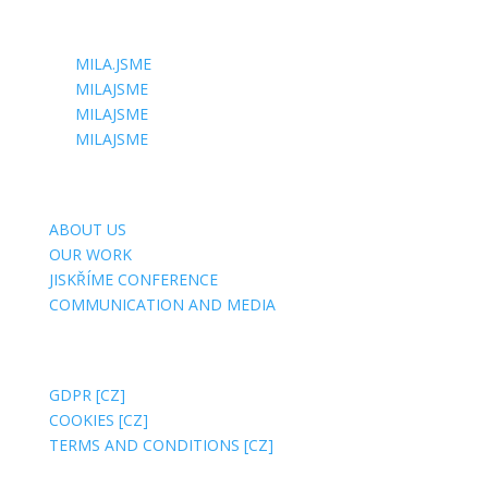
FOLLOW US
MILA.JSME
MILAJSME
MILAJSME
MILAJSME
USEFUL SITES
ABOUT US
OUR WORK
JISKŘÍME CONFERENCE
COMMUNICATION AND MEDIA
ABOUT WEBSITE
GDPR [CZ]
COOKIES [CZ]
TERMS AND CONDITIONS [CZ]